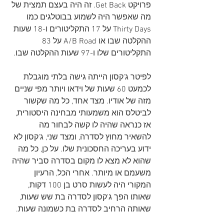
פרויקט Get Back. זה היה בעצם תמצית של 
מה שאפשר היה לשמוע בבוטלגים כמו 
Thirty Days על 17 התקליטורים ו-18 שעות 
ההקלטה שבו או A/B Road על 83 
התקליטורים שלו ו-97 שעות ההקלטה שבו.
לפיטר ג'קסון הייתה גישה בלתי מוגבלת 
לכמעט 60 שעות של וידאו ויותר מפי שניים 
מזה של אודיו. מצד אחד, כל מה שקשור 
לביטלס הוא משמעותי מבחינה היסטורית, 
אז כנראה שהיה לו קשה לבחור מה 
להשאיר מחוץ לסדרה, ומצד שני, ג'קסון לא 
ידוע בעריכה החסכונית שלו. על כן, כל מה 
שהוא לא מצא לו מקום בסדרה סביר שהיה 
משעמם או מיותר. אחרי הכל, הרעיון 
המקורי היה לעשות סרט בן 100 דקות, 
שאותו הפך ג'קסון לסדרה בת שש שעות, 
שאותה הרחיב לסדרה בת כשמונה שעות.