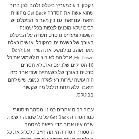
ג'קסון ידוע כמעריץ ביטלס נלהב ולכן ברור 
שהוא עשה את הסדרה Get Back מהזווית 
הזאת. עם זאת, גם בין מעריצי הביטלס יש 
רבים שלא מוכנים לצפות בכל שמונה 
השעות ומעדיפים סרט תעודה על הביטלס 
באורך של כשעתיים, כמקובל. אנשים כאלה 
מאד אוהבים, למשל, את השיר Don't Let 
Me Down, אבל הם לא רוצים לשמוע את כל 
18 הטייקים שלו. עם זאת, לא חסרים 
סרטים באורך של כשעתיים ועוד אחד כזה 
היה עושה שירות רע לאלה, כמוני, שיש להם 
תיאבון ללא תחתית לכל מה שקשור 
בביטלס.
עבור רבים אחרים כמוני, מסמך היסטורי 
כמו הסדרה Get Back על כל שמונה השעות 
שבה אינו ארוך מדי. כייאה למסמך 
היסטורי, הסדרה הייתה חייבת לכלול את כל 