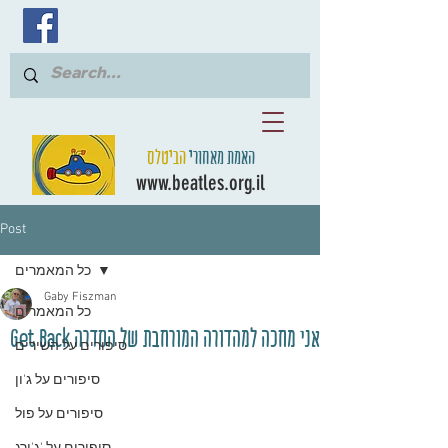
האמת מאחורי
הביטלס
www.beatles.org.il
Post
כל המאמרים
Gaby Fiszman
כל המאמרים
אני מחכה למהדורה המורחבת של הסדרה Get Back
סיפורים על השירים
סיפורים על ג'ון
סיפורים על פול