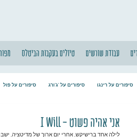
ים
עבודת שורשים
טיולים בעקבות הביטלס
מפות
סיפורים על רינגו
סיפורים על 'ג'ורג
סיפורים על פול
סיפורים על המקורבים
סיפורים על ההופ
אני אהיה פשוט - I Will
לילה אחד ברישיקש, אחרי יום ארוך של מדיטציה, ישבו פו