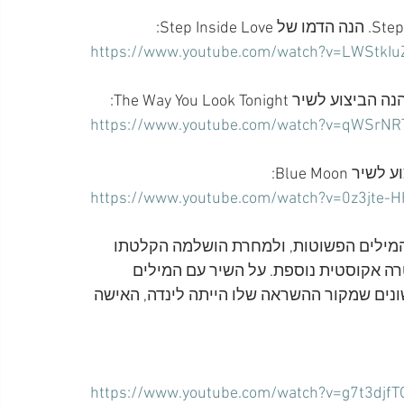
https://www.youtube.com/watch?v=LWStkI
https://www.youtube.com/watch?v=qWSrNR
https://www.youtube.com/watch?v=0z3jte-
 מרוצה מטייק 65 של השיר עם המילים הפשוטות, ולמחרת הושלמה הקלטתו 
, וגיטרה אקוסטית נוספת. על השיר עם המילים 
פר פול שהוא מהראשונים שמקור ההשראה שלו הייתה לינדה, האישה 
https://www.youtube.com/watch?v=g7t3djf