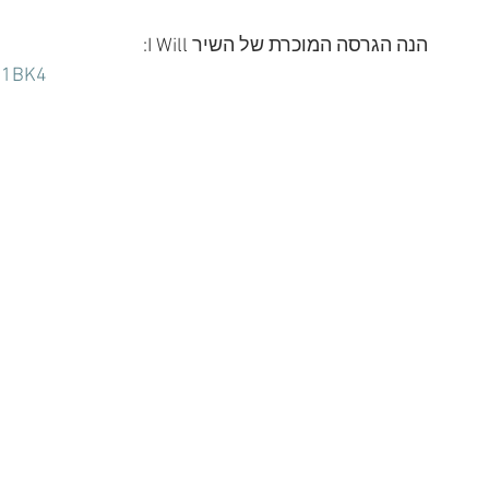
הנה הגרסה המוכרת של השיר I Will:
P1BK4