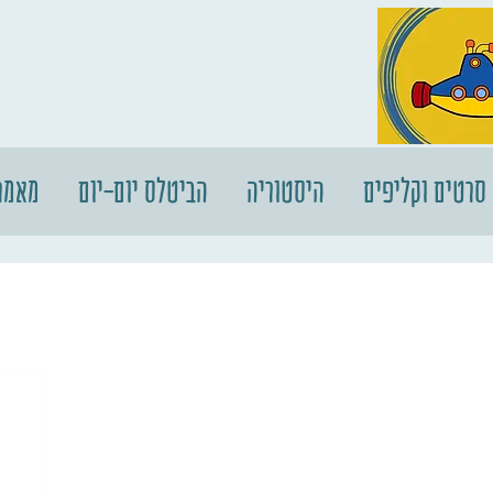
סרטים וקליפים
היסטוריה
הביטלס יום-יום
מאמר