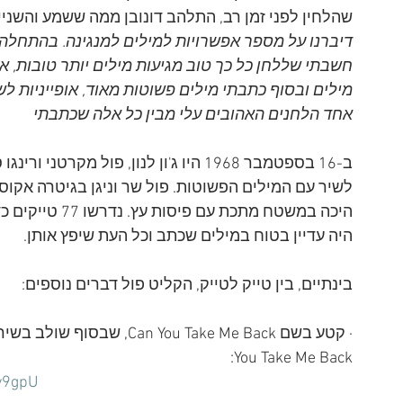
שהלחין לפני זמן רב, התלהב דונובן ממה ששמע והשניים
דיברנו על מספר אפשרויות למילים למנגינה. בהתחלה כ
חשבתי שללחן כל כך טוב מגיעות מילים יותר טובות,
מילים ובסוף כתבתי מילים פשוטות מאוד, אופייניות לשי
אחד הלחנים האהובים עלי מבין כל אלה שכתבתי 
לשיר עם המילים הפשוטות. פול שר וניגן בגיטרה אקוסטי
היכה במשטח מתכת
היה עדיין בטוח במילים שכתב וכל העת שיפץ אותן. 
בינתיים, בין טייק לטייק, הקליט פול דברים נוספים:
You Take Me Back: 
y9gpU