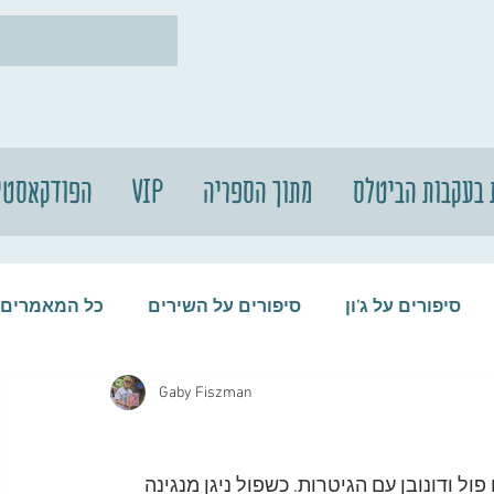
 בעקבות הביטלס
מתוך הספריה
VIP
הפודקאסטי
סיפורים על ג'ון
סיפורים על השירים
כל המאמרים
Gaby Fiszman
עות
סיפורים על התקליטים
סיפורים על הביטלס
ל ודונובן עם הגיטרות. כשפול ניגן מנגינה 