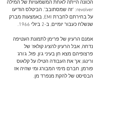
הכוונה הייתה לאחת המשמעויות של המילה 
revolver: "זה שמסתובב". הביטלס הודיעו 
על בחירתם לחברת EMI, באמצעות מברק 
שנשלח כעבור יומיים, ב-2 ביולי 1966.
אמנם הרעיון של פרימן לתמונת העטיפה 
נדחה, אבל הרעיון להציג קולאז' של 
פרצופיהם מצא חן בעיני ג'ון, פול, ג'ורג' 
ורינגו, אך את העבודה הטילו על קלאוס 
פורמן, חברם מימי המבורג ומי שהיה אז 
הבסיסט של להקת מנפרד מן.