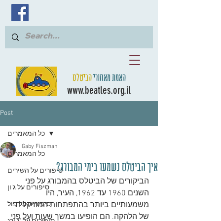
האמת מאחורי
הביטלס
www.beatles.org.il
Post
כל המאמרים
Gaby Fiszman
כל המאמרים
איך הביטלס נשמעו בימי המבורג?
סיפורים על השירים
הביקורים של הביטלס בהמבורג על פני 
סיפורים על ג'ון
השנים 1960 עד 1962, העיר, היו 
משמעותיים ביותר בהתפתחות המוזיקלית 
סיפורים על פול
של הלהקה. הם הופיעו במשך שעות ועל פני 