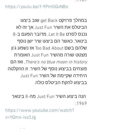
1969:
https://youtu.be/f-9PmGQvNBo
במהלך פרויקט get Back שוב ביצעו 
הביטלס את השיר Just Fun אך זה לא 
נכנס לסרט Let It Be. מדובר הפעם ב-8 
בינואר, כאשר הם ביצעו שיר ישן נוסף 
שלהם בשם Too Bad About אז נשמע ג'ון 
מצטט שורה מהשיר Just Fun האומרת 
There’s no blue moon in history
, ואז הם 
פוצחים בביצוע נוסף של השיר. 
זו ההקלטה 
היחידה שקיימת של השיר Just Fun  
בביצוע להקת הביטלס כולה.
 הנה ביצוע השיר Just Fun מה-8 בינואר 
1969:
https://www.youtube.com/watch?
v=YQm4-lvz3Jg