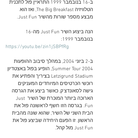
ב-16 בנובמבר 1999 התראיין פול לתכנית 
הטלוויזיה The Big Breakfast, ואז הוא 
מבצע מספר שורות מהשיר Just Fun.
הנה ביצוע השיר Just Fun מה-16 
בנובמבר 1999:
https://youtu.be/zin1jSBPfRg
ב-2 ביוני 2004, במהלך סיבוב ההופעות 
2004 Summer Tour, הופיע בפול באצטדיון 
Letzigrund Stadium בציריך והפתיע את 
רוכשי הכרטיסים המיוחדים המעניקים 
גישה לסאונדצ'ק, כאשר ביצע את הגרסה 
הארוכה ביותר המוכרת של השיר Just 
Fun. בגרסה הזו חשף לראשונה פול את 
הבית השני של השיר, שהוא שונה מהבית 
הראשון. 
זו הפעם היחידה שביצע פול את 
Just Fun מול קהל.